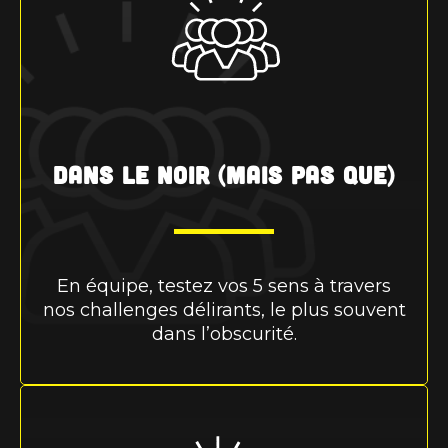
Dans le noir (mais pas que)
En équipe, testez vos 5 sens à travers
nos challenges délirants, le plus souvent
dans l’obscurité.