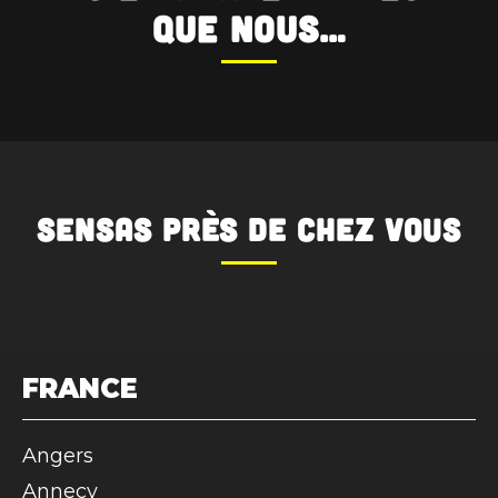
que nous…
SENSAS
près de chez vous
FRANCE
Angers
Annecy