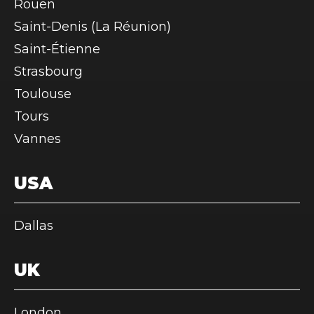
Rouen
Saint-Denis (La Réunion)
Saint-Étienne
Strasbourg
Toulouse
Tours
Vannes
USA
Dallas
UK
London