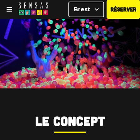
Brest
RÉSERVER
<
Le Concept