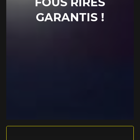
FOUS
RIRES
GARANTIS !